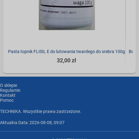
Pasta topnik FLISIL E do lutowania twardego do srebra 100g
Bora
32,00 zł
O sklepie
Regulamin
Kontakt
Pomoc
TECHNIKA. Wszystkie prawa zastrzeżone.
Aktualna Data: 2026-08-08, 09:07