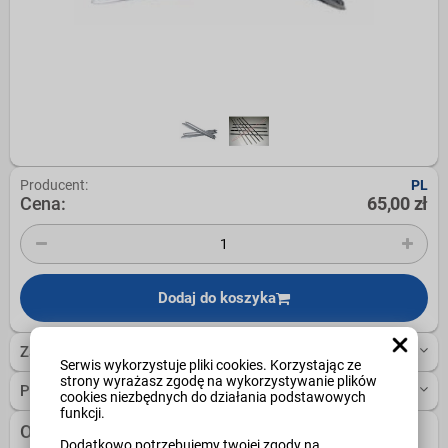
Producent:
PL
Cena:
65,00 zł
Dodaj do koszyka
Zapytaj o szczegóły
Serwis wykorzystuje pliki cookies. Korzystając ze
strony wyrażasz zgodę na wykorzystywanie plików
Poleć znajomemu
cookies niezbędnych do działania podstawowych
funkcji.
Opis
Dodatkowo potrzebujemy twojej zgody na