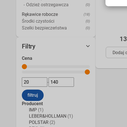
Odzież ostrzegawcza
(0)
Rękawice robocze
(18)
Środki czystości
(0)
Szelki bezpieczeństwa
(0)
13
Filtry
Dodaj 
Cena
-
Producent
IMP
(1)
LEBER&HOLLMAN
(1)
POLSTAR
(2)