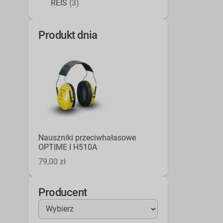
REIS
(3)
Produkt dnia
Nauszniki przeciwhałasowe
OPTIME I H510A
79,00 zł
Producent