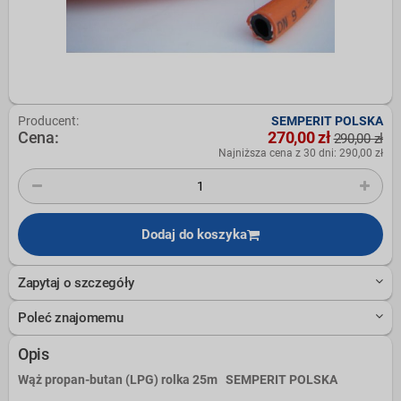
Producent:
SEMPERIT POLSKA
Cena:
270,00 zł
290,00 zł
Najniższa cena z 30 dni: 290,00 zł
Dodaj do koszyka
Zapytaj o szczegóły
Poleć znajomemu
Opis
Wąż propan-butan (LPG) rolka 25m
SEMPERIT POLSKA