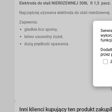
Elektroda do stali NIERDZEWNEJ 308L fi 1,5 pac
Najczęściej używana elektroda do stali nierdzewnej.
Zapewnia:
gładkie lico spoiny,
Serwis
wykor
łatwo usuwalny żużel,
funkcji
dużą prędkość spawania.
Dodatk
przez 
Inni klienci kupujący ten produkt zakupi