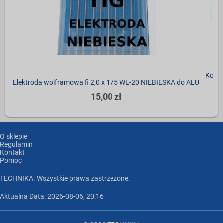
Korek
Elektroda wolframowa fi 2,0 x 175 WL-20 NIEBIESKA do ALU
15,00 zł
O sklepie
Regulamin
Kontakt
Pomoc
TECHNIKA. Wszystkie prawa zastrzeżone.
Aktualna Data: 2026-08-06, 20:16